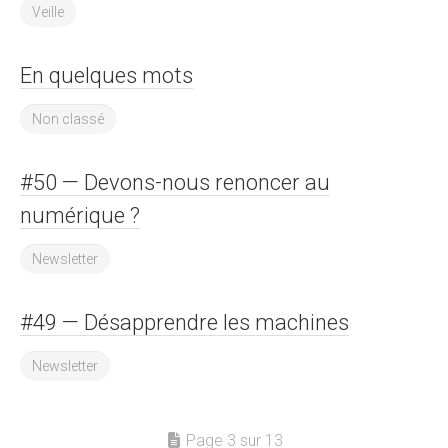
Veille
En quelques mots
Non classé
#50 — Devons-nous renoncer au
numérique ?
Newsletter
#49 — Désapprendre les machines
Newsletter
Page 3 sur 13