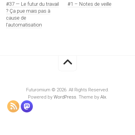
#37 — Le futur du travail
#1 – Notes de veille
? Ça pue mais pas à
cause de
l'automatisation
Futuromium © 2026. All Rights Reserved.
Powered by
WordPress
. Theme by
Alx
.