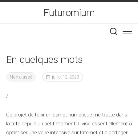
Skip
Futuromium
to
content
En quelques mots
Non classé
juillet 12, 2023
/
Ce projet de tenir un carnet numérique me trotte dans
la tête depuis un petit moment. Il vise essentiellement à
optimiser une veille intensive sur Internet et à partager