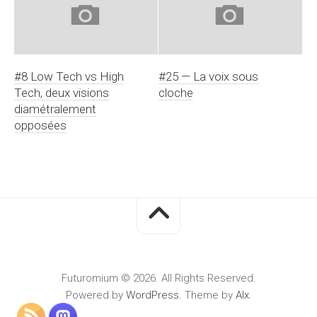
#8 Low Tech vs High
#25 — La voix sous
Tech, deux visions
cloche
diamétralement
opposées
Futuromium © 2026. All Rights Reserved.
Powered by
WordPress
. Theme by
Alx
.