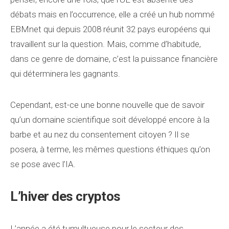
débats mais en l’occurrence, elle a créé un hub nommé
EBMnet qui depuis 2008 réunit 32 pays européens qui
travaillent sur la question. Mais, comme d’habitude,
dans ce genre de domaine, c’est la puissance financière
qui déterminera les gagnants.
Cependant, est-ce une bonne nouvelle que de savoir
qu’un domaine scientifique soit développé encore à la
barbe et au nez du consentement citoyen ? Il se
posera, à terme, les mêmes questions éthiques qu’on
se pose avec l’IA.
L’hiver des cryptos
L’année a été tumultueuse pour le secteur des