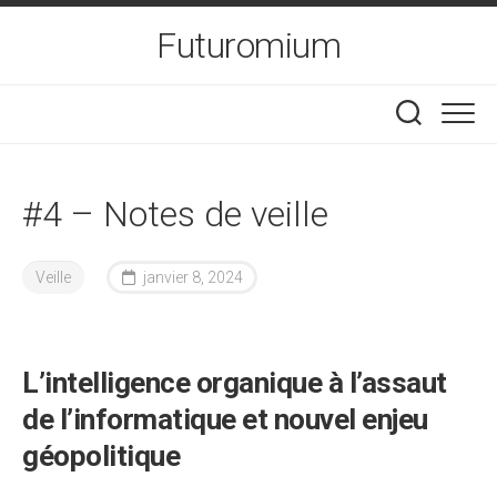
Skip
Futuromium
to
content
#4 – Notes de veille
Veille
janvier 8, 2024
L’intelligence organique à l’assaut
de l’informatique et nouvel enjeu
géopolitique