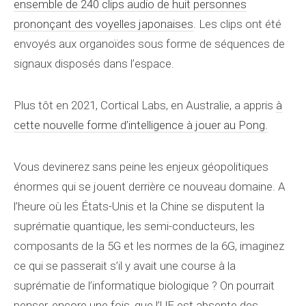
ensemble de 240 clips audio de huit personnes
prononçant des voyelles japonaises
. Les clips ont été
envoyés aux organoïdes sous forme de séquences de
signaux disposés dans l’espace.
Plus tôt en 2021, Cortical Labs, en Australie, a appris
à
cette nouvelle forme d’intelligence à jouer au Pong.
Vous devinerez sans peine les enjeux géopolitiques
énormes qui se jouent derrière ce nouveau domaine. A
l’heure où les États-Unis et la Chine se disputent la
suprématie quantique, les semi-conducteurs, les
composants de la 5G et les normes de la 6G, imaginez
ce qui se passerait s’il y avait une course à la
suprématie de l’informatique biologique ? On pourrait
penser, encore une fois, que l’UE est absente des