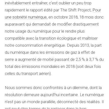
inévitablement entraîner, c’est oublier un peu trop
rapidement le rapport édité par The Shift Project,
Pour
une sobriété numérique,
en octobre 2018, 18 mois donc
auparavant qui demandait de modifier drastiquement
notre usage du numérique pour le rendre plus
compatible avec la transition écologique et maîtriser
notre consommation énergétique. Depuis 2013, la part
du numérique dans les émissions de gaz à effet de
serre a augmenté de moitié passant de 2,5 % à 3,7 % du
total des émissions mondiales en 2018 (soit deux fois
celles du transport aérien).
Nous sommes donc confrontés à un dilemme, dont la
résolution demeure aujourd’hui incertaine. Le numérique
n’est pas un monde parallèle, déconnecté des réalités. Il
est peut-être temps de le replacer dans le bon