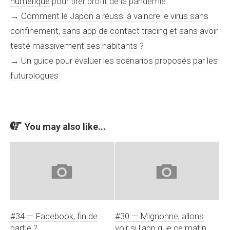
numérique
pour tirer profit de la pandémie.
→
Comment le Japon a réussi à vaincre le virus sans
confinement, sans app de contact tracing et sans avoir
testé massivement ses habitants ?
→
Un guide pour évaluer les scénarios proposés par les
futurologues
You may also like...
#34 — Facebook, fin de
#30 — Mignonne, allons
partie ?
voir si l'app que ce matin