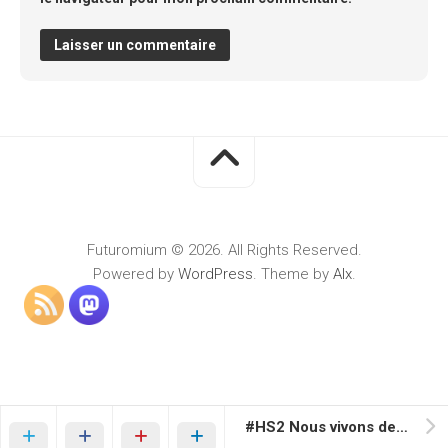
Alternative:
Futuromium © 2026. All Rights Reserved.
Powered by
WordPress
. Theme by
Alx
.
#HS2 Nous vivons de le monde imaginé par J.G. Ballard