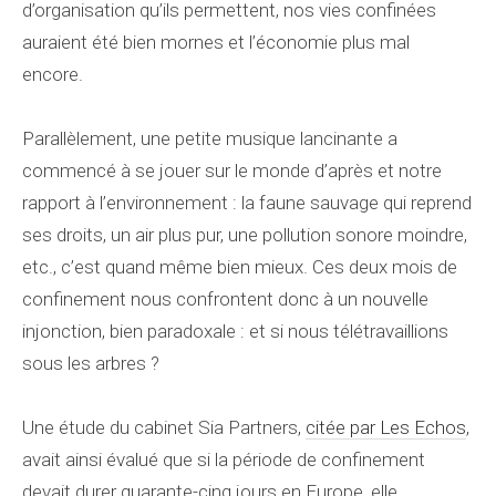
d’organisation qu’ils permettent, nos vies confinées
auraient été bien mornes et l’économie plus mal
encore.
Parallèlement, une petite musique lancinante a
commencé à se jouer sur le monde d’après et notre
rapport à l’environnement : la faune sauvage qui reprend
ses droits, un air plus pur, une pollution sonore moindre,
etc., c’est quand même bien mieux. Ces deux mois de
confinement nous confrontent donc à un nouvelle
injonction, bien paradoxale : et si nous télétravaillions
sous les arbres ?
Une étude du cabinet Sia Partners,
citée par Les Echos
,
avait ainsi évalué que si la période de confinement
devait durer quarante-cinq jours en Europe, elle