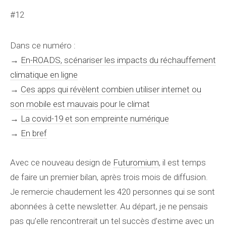
#12
Dans ce numéro :
→
En-ROADS, scénariser les impacts du réchauffement
climatique en ligne
→
Ces apps qui révèlent combien utiliser internet ou
son mobile est mauvais pour le climat
→
La covid-19 et son empreinte numérique
→
En bref
Avec ce nouveau design de
Futuromium
, il est temps
de faire un premier bilan, après trois mois de diffusion.
Je remercie chaudement les 420 personnes qui se sont
abonnées à cette newsletter. Au départ, je ne pensais
pas qu’elle rencontrerait un tel succès d’estime avec un