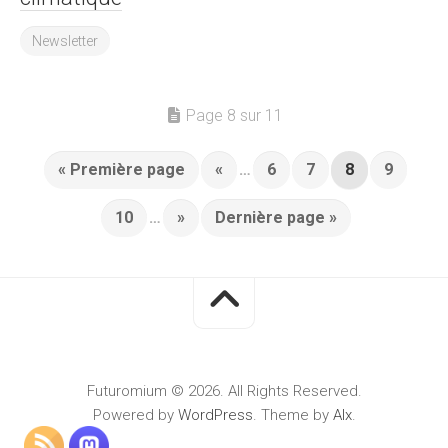
Newsletter
Page 8 sur 11
« Première page
«
…
6
7
8
9
10
…
»
Dernière page »
Futuromium © 2026. All Rights Reserved.
Powered by
WordPress
. Theme by
Alx
.