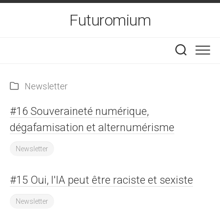
Skip
Futuromium
to
content
Newsletter
#16 Souveraineté numérique,
dégafamisation et alternumérisme
Newsletter
#15 Oui, l'IA peut être raciste et sexiste
Newsletter