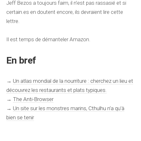
Jeff Bezos a toujours faim, il n’est pas rassasié et si
certain.es en doutent encore, ils devraient lire cette
lettre.
Il est temps de démanteler Amazon.
En bref
→
Un atlas mondial de la nourriture : cherchez un lieu et
découvrez les restaurants et plats typiques.
→
The Anti-Browser
→
Un site sur les monstres marins, Cthulhu n’a qu’à
bien se tenir