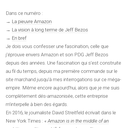
Dans ce numéro :
→
La pieuvre Amazon
→
La vision à long terme de Jeff Bezos
→
En bref
Je dois vous confesser une fascination, celle que
j’éprouve envers Amazon et son PDG Jeff Bezos
depuis des années. Une fascination qui s’est construite
au fil du temps, depuis ma première commande sur le
site marchand jusqu’à mes interrogations sur ce méga-
empire. Même encore aujourd’hui, alors que je me suis
complètement dés-amazonisée, cette entreprise
m’interpelle à bien des égards.
En 2016, le journaliste David Streitfeld écrivait dans le
New York Times : «
Amazon is in the middle of an