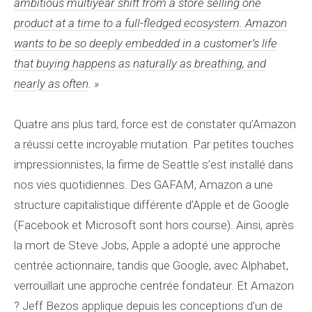
ambitious multiyear shift from a store selling one
product at a time to a full-fledged ecosystem. Amazon
wants to be so deeply embedded in a customer’s life
that buying happens as naturally as breathing, and
nearly as often
. »
Quatre ans plus tard, force est de constater qu’Amazon
a réussi cette incroyable mutation. Par petites touches
impressionnistes, la firme de Seattle s’est installé dans
nos vies quotidiennes. Des GAFAM, Amazon a une
structure capitalistique différente d’Apple et de Google
(Facebook et Microsoft sont hors course). Ainsi, après
la mort de Steve Jobs, Apple a adopté une approche
centrée actionnaire, tandis que Google, avec Alphabet,
verrouillait une approche centrée fondateur. Et Amazon
? Jeff Bezos applique depuis les conceptions d’un de